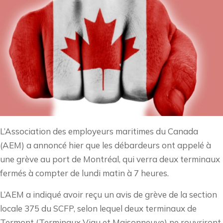
L’Association des employeurs maritimes du Canada
(AEM) a annoncé hier que les débardeurs ont appelé à
une grève au port de Montréal, qui verra deux terminaux
fermés à compter de lundi matin à 7 heures.
L’AEM a indiqué avoir reçu un avis de grève de la section
locale 375 du SCFP, selon lequel deux terminaux de
Termont (Terminaux Viau et Maisonneuve) ne rouvriront