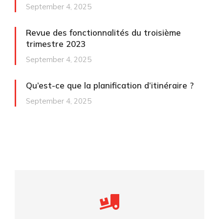
September 4, 2025
Revue des fonctionnalités du troisième
trimestre 2023
September 4, 2025
Qu’est-ce que la planification d’itinéraire ?
September 4, 2025
Careful storage of your goods