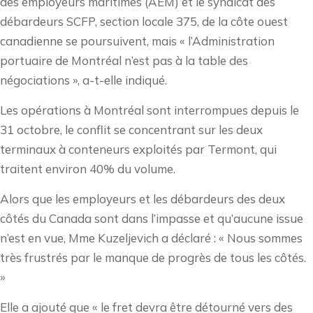
des employeurs maritimes (AEM) et le syndicat des
débardeurs SCFP, section locale 375, de la côte ouest
canadienne se poursuivent, mais « l’Administration
portuaire de Montréal n’est pas à la table des
négociations », a-t-elle indiqué.
Les opérations à Montréal sont interrompues depuis le
31 octobre, le conflit se concentrant sur les deux
terminaux à conteneurs exploités par Termont, qui
traitent environ 40% du volume.
Alors que les employeurs et les débardeurs des deux
côtés du Canada sont dans l’impasse et qu’aucune issue
n’est en vue, Mme Kuzeljevich a déclaré : « Nous sommes
très frustrés par le manque de progrès de tous les côtés.
»
Elle a ajouté que « le fret devra être détourné vers des