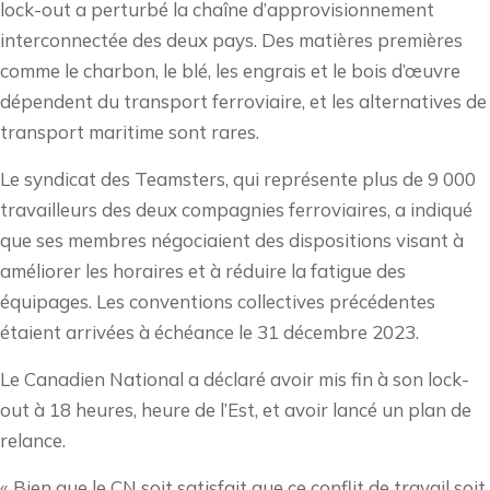
lock-out a perturbé la chaîne d’approvisionnement
interconnectée des deux pays. Des matières premières
comme le charbon, le blé, les engrais et le bois d’œuvre
dépendent du transport ferroviaire, et les alternatives de
transport maritime sont rares.
Le syndicat des Teamsters, qui représente plus de 9 000
travailleurs des deux compagnies ferroviaires, a indiqué
que ses membres négociaient des dispositions visant à
améliorer les horaires et à réduire la fatigue des
équipages. Les conventions collectives précédentes
étaient arrivées à échéance le 31 décembre 2023.
Le Canadien National a déclaré avoir mis fin à son lock-
out à 18 heures, heure de l’Est, et avoir lancé un plan de
relance.
« Bien que le CN soit satisfait que ce conflit de travail soit