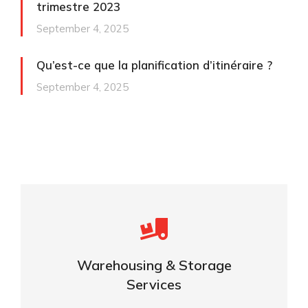
trimestre 2023
September 4, 2025
Qu’est-ce que la planification d’itinéraire ?
September 4, 2025
Careful storage of your goods
Warehousing & Storage
VIEW DETAILS
Services