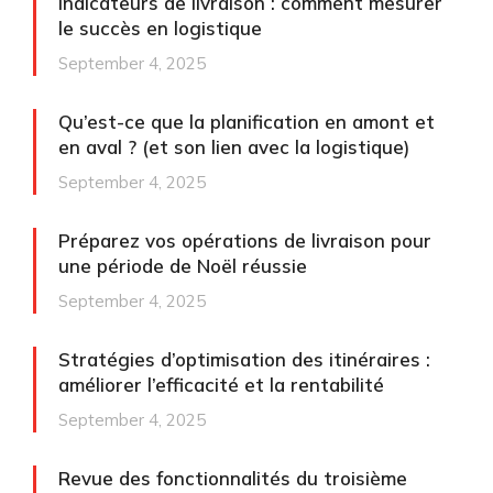
Indicateurs de livraison : comment mesurer
le succès en logistique
September 4, 2025
Qu’est-ce que la planification en amont et
en aval ? (et son lien avec la logistique)
September 4, 2025
Préparez vos opérations de livraison pour
une période de Noël réussie
September 4, 2025
Stratégies d’optimisation des itinéraires :
améliorer l’efficacité et la rentabilité
September 4, 2025
Revue des fonctionnalités du troisième