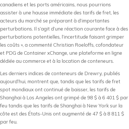
canadiens et les ports américains, nous pourrions
assister à une hausse immédiate des tarifs de fret, les
acteurs du marché se préparant à d’importantes
perturbations. Il s’agit d’une réaction courante face à des
perturbations potentielles, l’incertitude faisant grimper
les coûts », a commenté Christian Roeloffs, cofondateur
et PDG de Container xChange, une plateforme en ligne
dédiée au commerce et à la location de conteneurs.
Les derniers indices de conteneurs de Drewry, publiés
aujourd’hui, montrent que, tandis que les tarifs de fret
spot mondiaux ont continué de baisser, les tarifs de
Shanghai à Los Angeles ont grimpé de 98 $ à 6 401 $ par
feu tandis que les tarifs de Shanghai à New York sur la
côte est des États-Unis ont augmenté de 47 $ à 8 811 $
par feu.